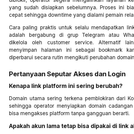
yang sudah disiapkan sebelumnya. Proses ini bi
cepat sehingga downtime yang dialami pemain relati
Cara paling praktis untuk selalu mendapatkan li
adalah bergabung di grup Telegram atau Wha
dikelola oleh customer service. Alternatif la
menyimpan halaman ini sebagai bookmark kare
diperbarui secara rutin mengikuti perubahan domain
Pertanyaan Seputar Akses dan Login
Kenapa link platform ini sering berubah?
Domain utama sering terkena pemblokiran dari Ko
sehingga operator menyiapkan domain cadangan
bisa mengakses platform tanpa gangguan berarti.
Apakah akun lama tetap bisa dipakai di link a