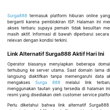
Surga888
termasuk platform hiburan online yan
berganti karena pemblokiran ISP. Halaman ini m
akses terbaru supaya pemain tidak kesulitan m
masih aktif. Informasi di bawah diperbarui secara
relevan dengan kondisi terkini.
Link Alternatif Surga888 Aktif Hari Ini
Operator biasanya menyiapkan beberapa doma
terhubung ke server utama. Saat domain lama dib
langsung diaktifkan tanpa memengaruhi data a
mengakses
Surga 888
melalui link terbar
menggunakan tautan yang tersedia di halaman ini
resmi yang disediakan oleh customer service platfo
Perlu diketahui bahwa link alternatif Surga8