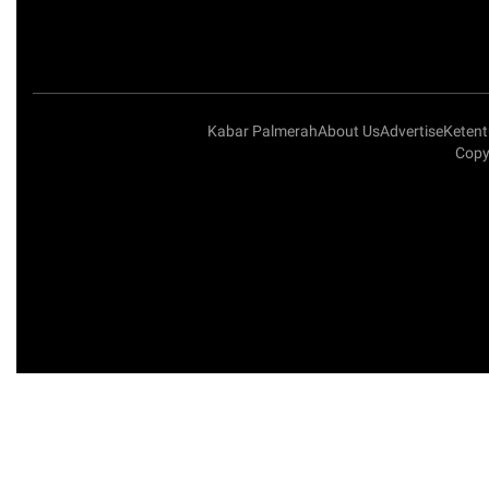
Kabar Palmerah
About Us
Advertise
Keten
Copy