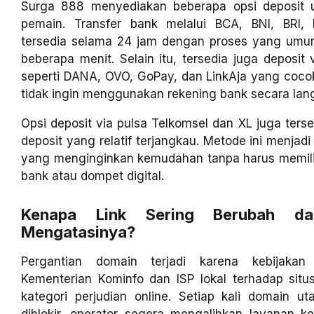
Surga 888 menyediakan beberapa opsi deposit
pemain. Transfer bank melalui BCA, BNI, BRI,
tersedia selama 24 jam dengan proses yang umu
beberapa menit. Selain itu, tersedia juga deposit 
seperti DANA, OVO, GoPay, dan LinkAja yang coco
tidak ingin menggunakan rekening bank secara lan
Opsi deposit via pulsa Telkomsel dan XL juga ters
deposit yang relatif terjangkau. Metode ini menjadi
yang menginginkan kemudahan tanpa harus memilik
bank atau dompet digital.
Kenapa Link Sering Berubah d
Mengatasinya?
Pergantian domain terjadi karena kebijakan
Kementerian Kominfo dan ISP lokal terhadap situ
kategori perjudian online. Setiap kali domain u
diblokir, operator segera mengalihkan layanan 