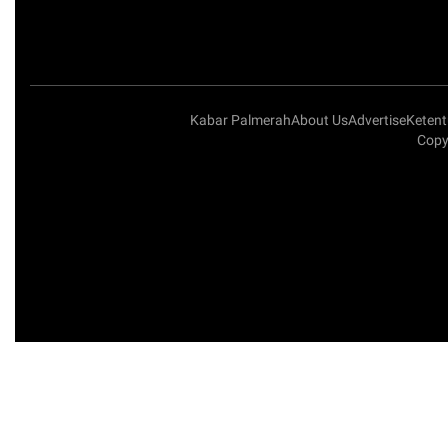
Kabar Palmerah
About Us
Advertise
Keten
Copy