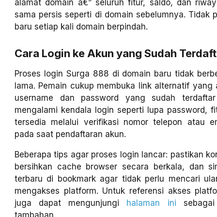
alamat domain â€” seluruh fitur, saldo, dan riwa
sama persis seperti di domain sebelumnya. Tidak
baru setiap kali domain berpindah.
Cara Login ke Akun yang Sudah Terdaft
Proses login Surga 888 di domain baru tidak ber
lama. Pemain cukup membuka link alternatif yang a
username dan password yang sudah terdaftar
mengalami kendala login seperti lupa password, fi
tersedia melalui verifikasi nomor telepon atau e
pada saat pendaftaran akun.
Beberapa tips agar proses login lancar: pastikan kon
bersihkan cache browser secara berkala, dan sim
terbaru di bookmark agar tidak perlu mencari ulan
mengakses platform. Untuk referensi akses platf
juga dapat mengunjungi
halaman ini
sebagai 
tambahan.