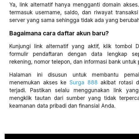
Ya, link alternatif hanya mengganti domain akses
termasuk username, saldo, dan riwayat transaksi
server yang sama sehingga tidak ada yang berubah
Bagaimana cara daftar akun baru?
Kunjungi link alternatif yang aktif, klik tombol 
formulir pendaftaran dengan data lengkap se
rekening, nomor telepon, dan informasi bank untuk 
Halaman ini disusun untuk membantu pemai
menemukan akses ke
Surga 888
akibat rotasi 
terjadi. Pastikan selalu menggunakan link yang
mengklik tautan dari sumber yang tidak terper
keamanan data pribadi dan finansial Anda.