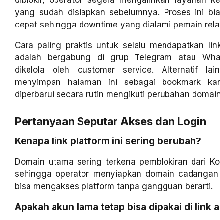
yang sudah disiapkan sebelumnya. Proses ini bi
cepat sehingga downtime yang dialami pemain relati
Cara paling praktis untuk selalu mendapatkan li
adalah bergabung di grup Telegram atau Wha
dikelola oleh customer service. Alternatif la
menyimpan halaman ini sebagai bookmark kare
diperbarui secara rutin mengikuti perubahan domain
Pertanyaan Seputar Akses dan Login
Kenapa link platform ini sering berubah?
Domain utama sering terkena pemblokiran dari Ko
sehingga operator menyiapkan domain cadangan
bisa mengakses platform tanpa gangguan berarti.
Apakah akun lama tetap bisa dipakai di link a